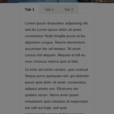
Tab 1
Tab 2
Tab 3
Lorem ipsum dosectetur adipisicing elit,
sed do.Lorem ipsum dolor sit amet,
consectetur Nulla fringilla purus at leo
dignissim congue. Mauris elementum
accumsan leo vel tempor. Sit amet
cursus nisl aliquam. Aliquam et elit eu
nunc rhoncus viverra quis at felis.
Ut enim ad minim veniam, quis nostrud
Neque porro quisquam est, qui dolorem
ipsum quia dolor sit amet, consectetur,
adipisci amets uns. Etharums ser
quidem rerum. Nemo enim ipsam
voluptatem quia voluptas sit aspernatur
aut odit aut fugit, sed quia
consequuntur magni dolores eos qui