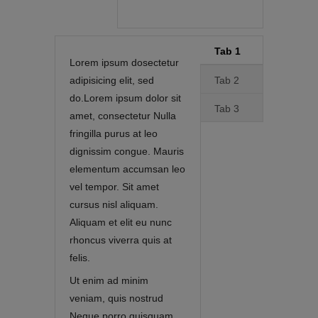
Tab 1
Lorem ipsum dosectetur
adipisicing elit, sed
Tab 2
do.Lorem ipsum dolor sit
Tab 3
amet, consectetur Nulla
fringilla purus at leo
dignissim congue. Mauris
elementum accumsan leo
vel tempor. Sit amet
cursus nisl aliquam.
Aliquam et elit eu nunc
rhoncus viverra quis at
felis.
Ut enim ad minim
veniam, quis nostrud
Neque porro quisquam