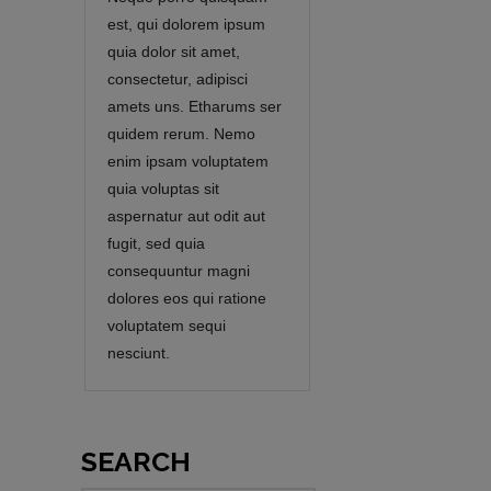
est, qui dolorem ipsum
quia dolor sit amet,
consectetur, adipisci
amets uns. Etharums ser
quidem rerum. Nemo
enim ipsam voluptatem
quia voluptas sit
aspernatur aut odit aut
fugit, sed quia
consequuntur magni
dolores eos qui ratione
voluptatem sequi
nesciunt.
SEARCH