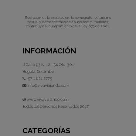
Rechazamos la explotacion, la pornografia, el turismo
sexual y demás formas de abuso contra menores;
contribuye al cumplimiento de la Ley 679 de 2001.
INFORMACIÓN
Calle 93 N. 12 - 54 Ofc. 301
Bogotá, Colombia
+57 1 621 2775
info@vivaviajando.com
www.vivaviajando.com
Todos los Derechos Reservados 2017
CATEGORÍAS