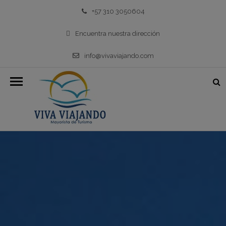
+57 310 3050604
Encuentra nuestra dirección
info@vivaviajando.com