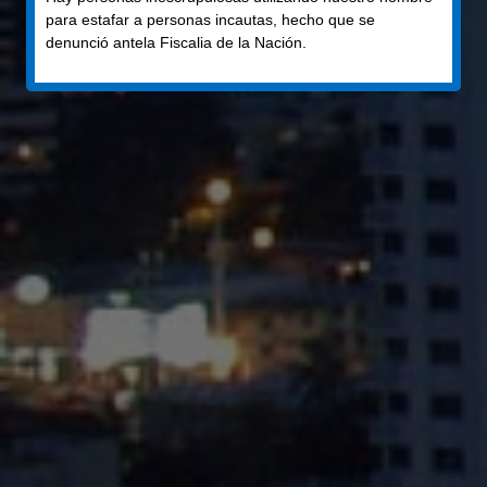
PANAMA
para estafar a personas incautas, hecho que se
denunció antela Fiscalia de la Nación.
Panamá