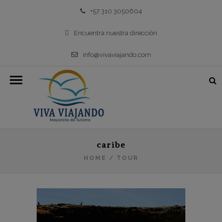
+57 310 3050604
Encuentra nuestra dirección
info@vivaviajando.com
caribe
HOME
/
TOUR