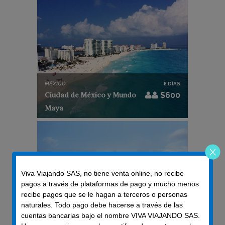
MÉXICO
8 DÍAS
Ciudad de México y Mundo
$600
Maya
Viva Viajando SAS, no tiene venta online, no recibe
pagos a través de plataformas de pago y mucho menos
recibe pagos que se le hagan a terceros o personas
naturales. Todo pago debe hacerse a través de las
CARIBE
8 DÍAS
cuentas bancarias bajo el nombre VIVA VIAJANDO SAS.
Cruceros Unicos A Tu