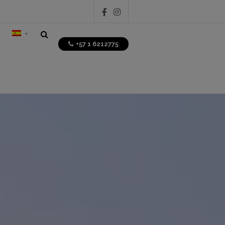
+57 1 6212775