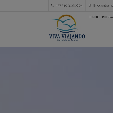
+57 310 3050604
Encuentra nu
DESTINOS INTERN