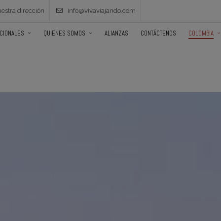
estra dirección
info@vivaviajando.com
ACIONALES
QUIENES SOMOS
ALIANZAS
CONTÁCTENOS
COLOMBIA