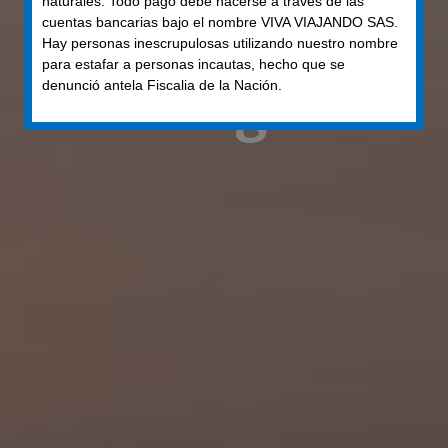
naturales. Todo pago debe hacerse a través de las
cuentas bancarias bajo el nombre VIVA VIAJANDO SAS.
COLOMBIA
Hay personas inescrupulosas utilizando nuestro nombre
para estafar a personas incautas, hecho que se
Cartagena
denunció antela Fiscalia de la Nación.