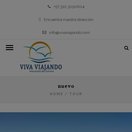
+57 310 3050604
Encuentra nuestra dirección
info@vivaviajando.com
nuevo
HOME
/
TOUR