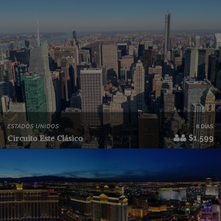
ESTADOS UNIDOS
8 DÍAS
Circuito Este Clásico
$1,599