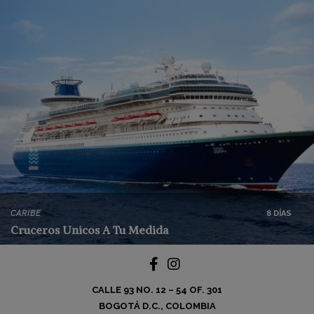
CARIBE
8 DÍAS
Cruceros Unicos A Tu Medida
CALLE 93 NO. 12 – 54 OF. 301
BOGOTÁ D.C., COLOMBIA