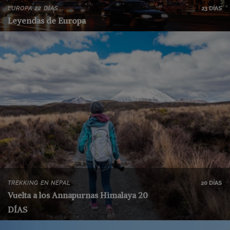
EUROPA 22 DÍAS
23 DÍAS
Leyendas de Europa
TREKKING EN NEPAL
20 DÍAS
Vuelta a los Annapurnas Himalaya 20
DÍAS