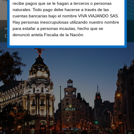
recibe pagos que se le hagan a terceros o personas
naturales. Todo pago debe hacerse a través de las
cuentas bancarias bajo el nombre VIVA VIAJANDO SAS.
Hay personas inescrupulosas utilizando nuestro nombre
para estafar a personas incautas, hecho que se
MÉXICO
8 DÍAS
denunció antela Fiscalia de la Nación.
Ciudad de México y Mundo Maya
$600