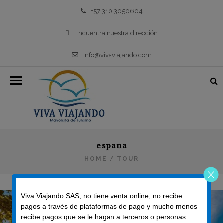
+57 310 3050604
Encuentra nuestra dirección
info@vivaviajando.com
espana
HOME
/
TOUR
Viva Viajando SAS, no tiene venta online, no recibe
pagos a través de plataformas de pago y mucho menos
recibe pagos que se le hagan a terceros o personas