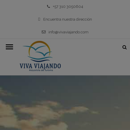
+57 310 3050604
Encuentra nuestra dirección
info@vivaviajando.com