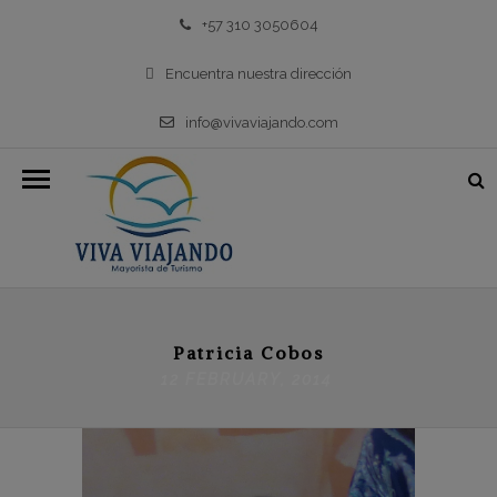
+57 310 3050604
Encuentra nuestra dirección
info@vivaviajando.com
Patricia Cobos
12 FEBRUARY, 2014