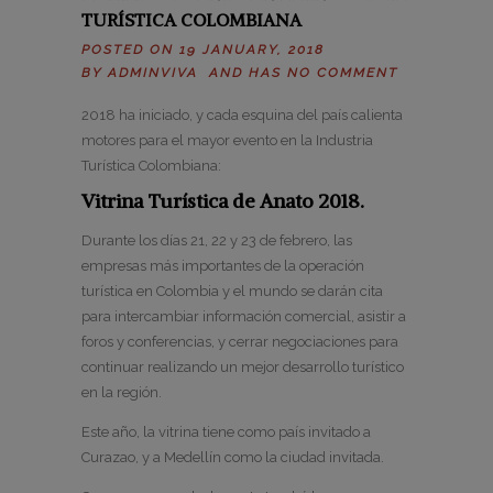
TURÍSTICA COLOMBIANA
POSTED ON 19 JANUARY, 2018
BY
ADMINVIVA
AND HAS
NO COMMENT
2018 ha iniciado, y cada esquina del país calienta
motores para el mayor evento en la Industria
Turística Colombiana:
Vitrina Turística de Anato 2018.
Durante los días 21, 22 y 23 de febrero, las
empresas más importantes de la operación
turística en Colombia y el mundo se darán cita
para intercambiar información comercial, asistir a
foros y conferencias, y cerrar negociaciones para
continuar realizando un mejor desarrollo turístico
en la región.
Este año, la vitrina tiene como país invitado a
Curazao, y a Medellín como la ciudad invitada.