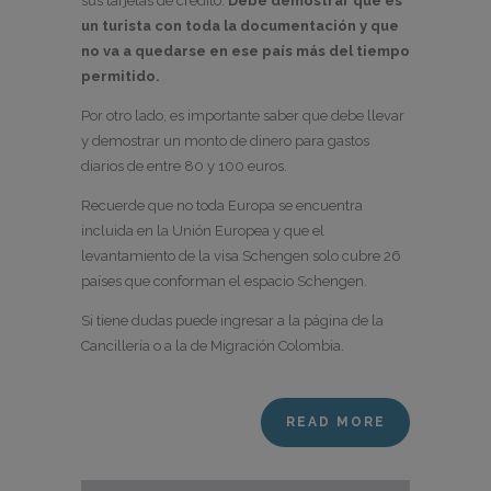
sus tarjetas de crédito.
Debe demostrar que es
un turista con toda la documentación y que
no va a quedarse en ese país más del tiempo
permitido.
Por otro lado, es importante saber que debe llevar
y demostrar un monto de dinero para gastos
diarios de entre 80 y 100 euros.
Recuerde que no toda Europa se encuentra
incluida en la Unión Europea y que el
levantamiento de la visa Schengen solo cubre 26
países que conforman el espacio Schengen.
Si tiene dudas puede ingresar a la página de la
Cancillería o a la de Migración Colombia.
READ MORE