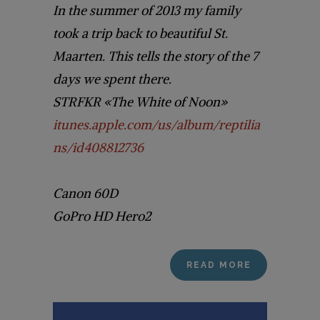
In the summer of 2013 my family
took a trip back to beautiful St.
Maarten. This tells the story of the 7
days we spent there.
STRFKR «The White of Noon»
itunes.apple.com/us/album/reptilia
ns/id408812736
Canon 60D
GoPro HD Hero2
READ MORE