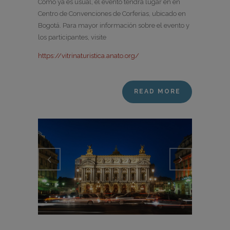
Como ya es usual, el evento tendrá lugar en en
Centro de Convenciones de Corferias, ubicado en
Bogotá. Para mayor información sobre el evento y
los participantes, visite
https://vitrinaturistica.anato.org/
READ MORE
Previo
Next
us