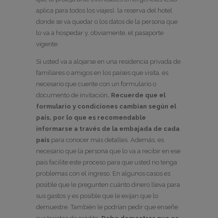
aplica para todos los viajes), la reserva del hotel
donde se va quedar o los datos de la persona que
lo va a hospedar y, obviamente, el pasaporte
vigente.
Si usted va a alojarse en una residencia privada de
familiares o amigos en los países que visita, es
necesario que cuente con un formulario o
documento de invitación
. Recuerde que el
formulario y condiciones cambian según el
país, por lo que es recomendable
informarse a través de la embajada de cada
país
para conocer más detalles. Además, es
necesario que la persona que lo va a recibir en ese
país facilite este proceso para que usted no tenga
problemas con el ingreso. En algunos casos es
posible que le pregunten cuánto dinero lleva para
sus gastos y es posible que le exijan que lo
demuestre. También le podrían pedir que enseñe