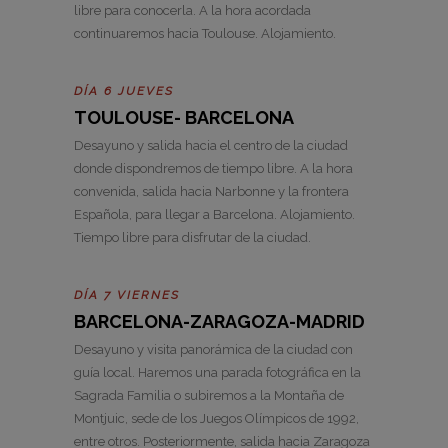
libre para conocerla. A la hora acordada
continuaremos hacia Toulouse. Alojamiento.
DÍA 6 JUEVES
TOULOUSE- BARCELONA
Desayuno y salida hacia el centro de la ciudad
donde dispondremos de tiempo libre. A la hora
convenida, salida hacia Narbonne y la frontera
Española, para llegar a Barcelona. Alojamiento.
Tiempo libre para disfrutar de la ciudad.
DÍA 7 VIERNES
BARCELONA-ZARAGOZA-MADRID
Desayuno y visita panorámica de la ciudad con
guía local. Haremos una parada fotográfica en la
Sagrada Familia o subiremos a la Montaña de
Montjuic, sede de los Juegos Olímpicos de 1992,
entre otros. Posteriormente, salida hacia Zaragoza