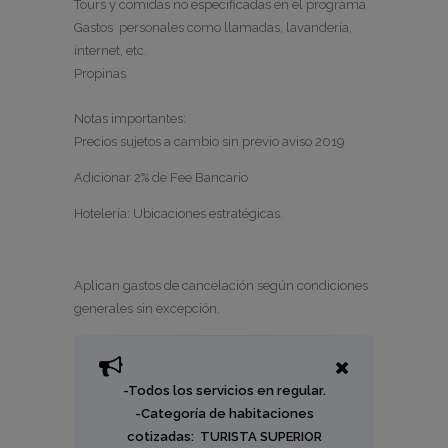
Tours y comidas no especificadas en el programa
Gastos personales como llamadas, lavandería,
internet, etc.
Propinas
Notas importantes:
Precios sujetos a cambio sin previo aviso 2019
Adicionar 2% de Fee Bancario
Hotelería: Ubicaciones estratégicas.
Aplican gastos de cancelación según condiciones
generales sin excepción.
-Todos los servicios en regular.
-Categoría de habitaciones
cotizadas: TURISTA SUPERIOR