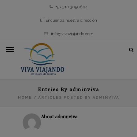
+57 310 3050604
Encuentra nuestra dirección
info@vivaviajando.com
Entries By adminviva
HOME
/
ARTICLES POSTED BY ADMINVIVA
About adminviva