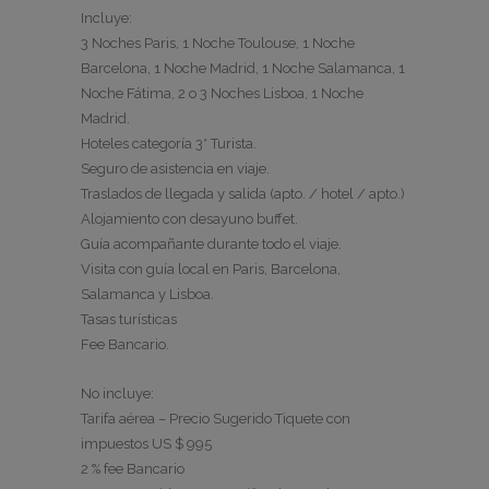
Incluye:
3 Noches Paris, 1 Noche Toulouse, 1 Noche
Barcelona, 1 Noche Madrid, 1 Noche Salamanca, 1
Noche Fátima, 2 o 3 Noches Lisboa, 1 Noche
Madrid.
Hoteles categoría 3* Turista.
Seguro de asistencia en viaje.
Traslados de llegada y salida (apto. / hotel / apto.)
Alojamiento con desayuno buffet.
Guía acompañante durante todo el viaje.
Visita con guía local en Paris, Barcelona,
Salamanca y Lisboa.
Tasas turísticas
Fee Bancario.
No incluye:
Tarifa aérea – Precio Sugerido Tiquete con
impuestos US $ 995
2 % fee Bancario