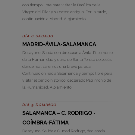
con tiempo libre para visitar la Basílica de la
Virgen del Pilar y su casco antiguo. Por la tarde,
continuación a Madrid. Alojamiento.
DÍA 8 SÁBADO
MADRID-ÁVILA-SALAMANCA
Desayuno. Salida con dirección a Ávila, Patrimonio
de la Humanidad y cuna de Santa Teresa de Jesús,
donde realizaremos una breve parada.
Continuación hacia Salamanca y tiempo libre para
visitar el centro histórico, declarado Patrimonio de
la Humanidad. Alojamiento.
DÍA 9 DOMINGO
SALAMANCA – C. RODRIGO -
COÍMBRA-FÁTIMA
Desayuno. Salida a Ciudad Rodrigo, declarada