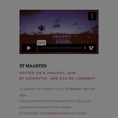
ST MAARTEN
POSTED ON 8 JANUARY, 2016
BY
ADMINVIVA
AND HAS
NO COMMENT
Si quieres ver Nuestro Tour a
St Maarten, haz clic
aquí
.
Nos encontramos con este emotivo vídeo que
queremos compartir con ustedes.
El realizador es
Chaske Haverkos
de Vimeo.