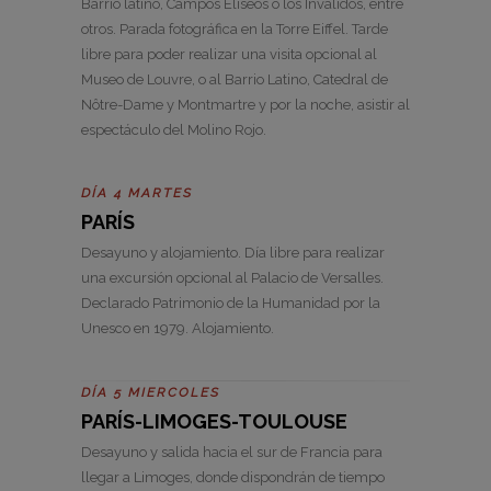
Barrio latino, Campos Elíseos o los Inválidos, entre
otros. Parada fotográfica en la Torre Eiffel. Tarde
libre para poder realizar una visita opcional al
Museo de Louvre, o al Barrio Latino, Catedral de
Nôtre-Dame y Montmartre y por la noche, asistir al
espectáculo del Molino Rojo.
DÍA 4 MARTES
PARÍS
Desayuno y alojamiento. Día libre para realizar
una excursión opcional al Palacio de Versalles.
Declarado Patrimonio de la Humanidad por la
Unesco en 1979. Alojamiento.
DÍA 5 MIERCOLES
PARÍS-LIMOGES-TOULOUSE
Desayuno y salida hacia el sur de Francia para
llegar a Limoges, donde dispondrán de tiempo