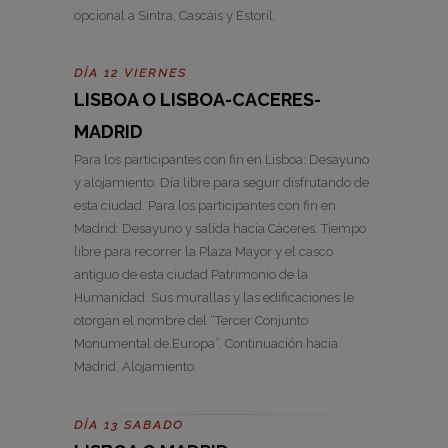
opcional a Sintra, Cascáis y Estoril.
DÍA 12 VIERNES
LISBOA O LISBOA-CACERES-
MADRID
Para los participantes con fin en Lisboa: Desayuno
y alojamiento. Día libre para seguir disfrutando de
esta ciudad. Para los participantes con fin en
Madrid: Desayuno y salida hacia Cáceres. Tiempo
libre para recorrer la Plaza Mayor y el casco
antiguo de esta ciudad Patrimonio de la
Humanidad. Sus murallas y las edificaciones le
otorgan el nombre del “Tercer Conjunto
Monumental de Europa”. Continuación hacia
Madrid. Alojamiento.
DÍA 13 SABADO