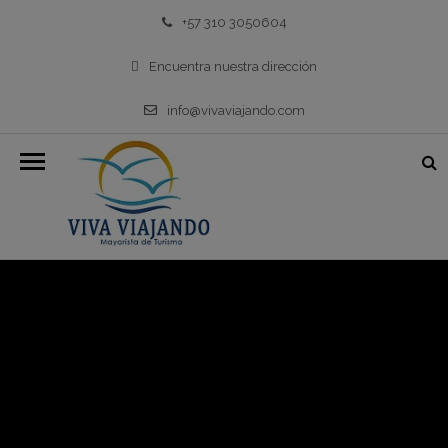
+57 310 3050604
Encuentra nuestra dirección
info@vivaviajando.com