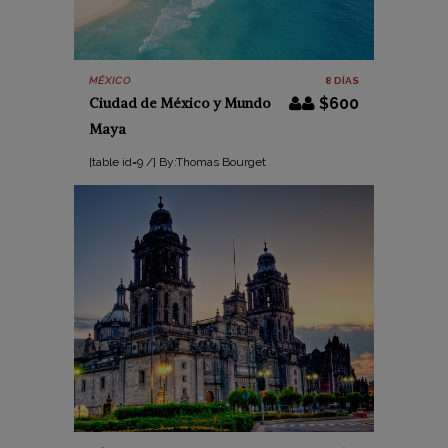
MÉXICO
8 DÍAS
Ciudad de México y Mundo
$600
Maya
[table id=9 /] By:Thomas Bourget