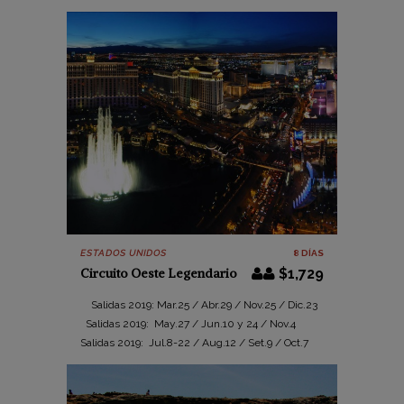
ESTADOS UNIDOS
8 DÍAS
Circuito Oeste Legendario
$1,729
Salidas 2019: Mar.25 / Abr.29 / Nov.25 / Dic.23
Salidas 2019: May.27 / Jun.10 y 24 / Nov.4
Salidas 2019: Jul.8-22 / Aug.12 / Set.9 / Oct.7