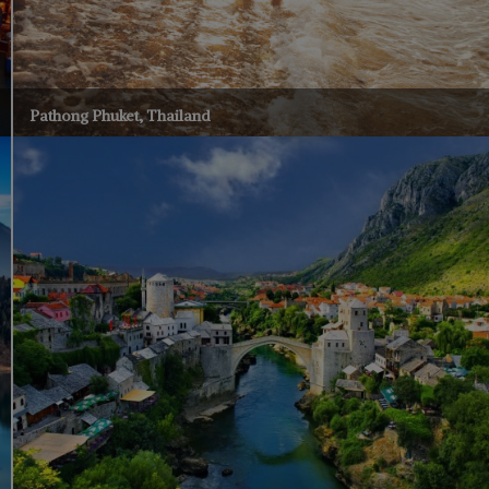
Pathong Phuket, Thailand