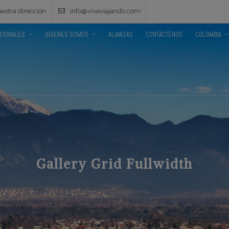
estra dirección
info@vivaviajando.com
ACIONALES
QUIENES SOMOS
ALIANZAS
CONTÁCTENOS
COLOMBIA
Gallery Grid Fullwidth