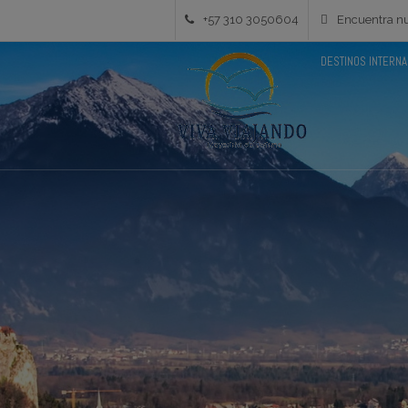
+57 310 3050604
Encuentra nu
DESTINOS INTERN