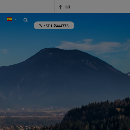
+57 1 6212775