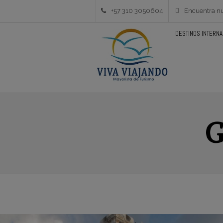
+57 310 3050604
Encuentra nu
DESTINOS INTERN
G