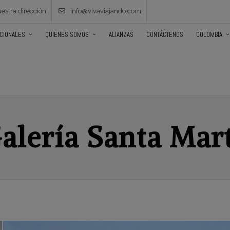
estra dirección
info@vivaviajando.com
ACIONALES
QUIENES SOMOS
ALIANZAS
CONTÁCTENOS
COLOMBIA
alería Santa Mar