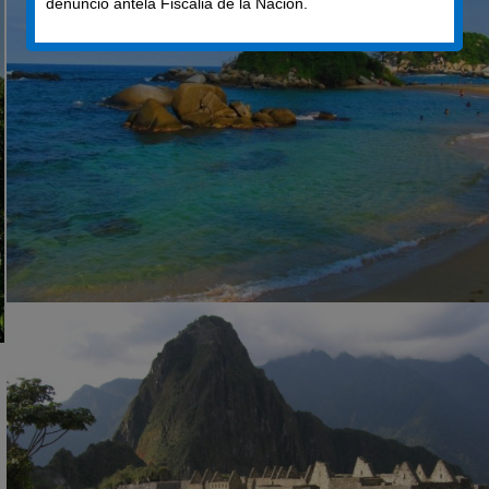
denunció antela Fiscalia de la Nación.