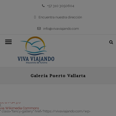
+57 310 3050604
Encuentra nuestra dirección
info@vivaviajando.com
Galería Puerto Vallarta
CC BY-SA 3.0
],
via Wikimedia Commons
" class="fancy-gallery" href="https://vivaviajando.com/wp-