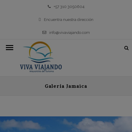
+57 310 3050604
Encuentra nuestra dirección
info@vivaviajando.com
Galería Jamaica