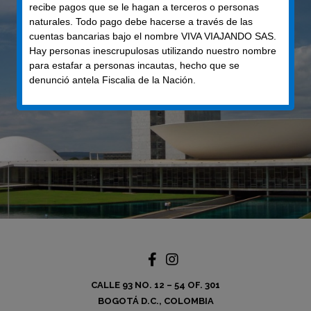
recibe pagos que se le hagan a terceros o personas
naturales. Todo pago debe hacerse a través de las
cuentas bancarias bajo el nombre VIVA VIAJANDO SAS.
Hay personas inescrupulosas utilizando nuestro nombre
para estafar a personas incautas, hecho que se
denunció antela Fiscalia de la Nación.
CALLE 93 NO. 12 – 54 OF. 301
BOGOTÁ D.C., COLOMBIA