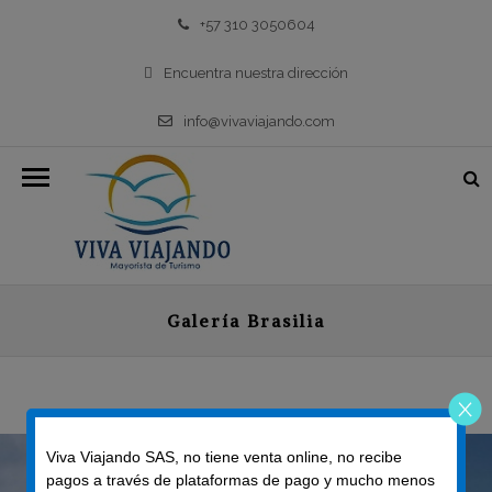
+57 310 3050604
Encuentra nuestra dirección
info@vivaviajando.com
Galería Brasilia
Viva Viajando SAS, no tiene venta online, no recibe
pagos a través de plataformas de pago y mucho menos