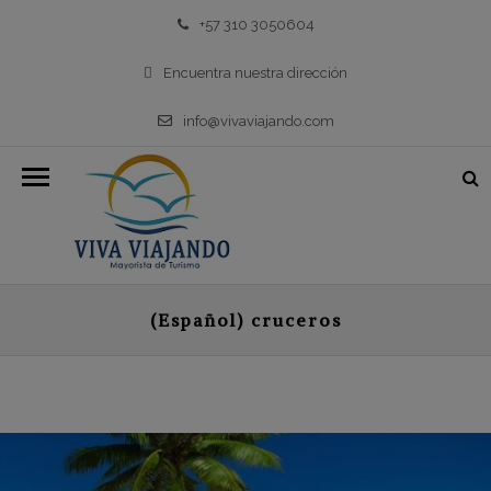
+57 310 3050604
Encuentra nuestra dirección
info@vivaviajando.com
(Español) cruceros