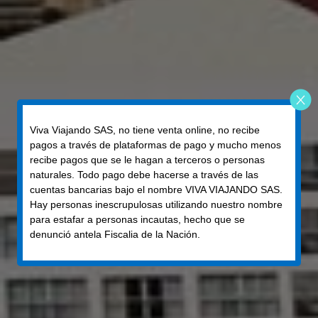
Viva Viajando SAS, no tiene venta online, no recibe
pagos a través de plataformas de pago y mucho menos
recibe pagos que se le hagan a terceros o personas
naturales. Todo pago debe hacerse a través de las
cuentas bancarias bajo el nombre VIVA VIAJANDO SAS.
Hay personas inescrupulosas utilizando nuestro nombre
MÉXICO
para estafar a personas incautas, hecho que se
denunció antela Fiscalia de la Nación.
Mexico City & Cancun