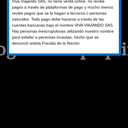
Viva Viajando SAS, no tiene venta online, no recibe
pagos a través de plataformas de pago y mucho menos
recibe pagos que se le hagan a terceros o personas
naturales. Todo pago debe hacerse a través de las
cuentas bancarias bajo el nombre VIVA VIAJANDO SAS.
COLOMBIA
Hay personas inescrupulosas utilizando nuestro nombre
para estafar a personas incautas, hecho que se
ogota & Zipaqui
denunció antela Fiscalia de la Nación.