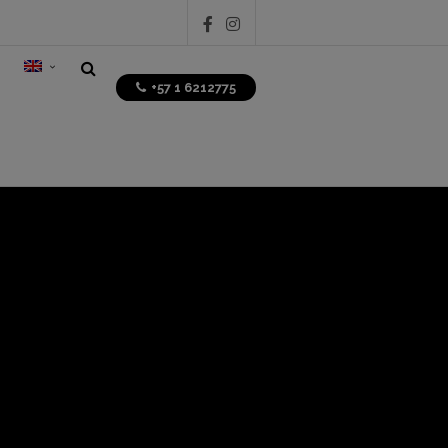
+57 1 6212775